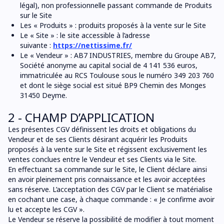
légal), non professionnelle passant commande de Produits
sur le Site
Les « Produits » : produits proposés à la vente sur le Site
Le « Site » : le site accessible à l’adresse
suivante :
https://nettissime.fr/
Le « Vendeur » : AB7 INDUSTRIES, membre du Groupe AB7,
Société anonyme au capital social de 4 141 536 euros,
immatriculée au RCS Toulouse sous le numéro 349 203 760
et dont le siège social est situé BP9 Chemin des Monges
31450 Deyme.
2 - CHAMP D’APPLICATION
Les présentes CGV définissent les droits et obligations du
Vendeur et de ses Clients désirant acquérir les Produits
proposés à la vente sur le Site et régissent exclusivement les
ventes conclues entre le Vendeur et ses Clients via le Site.
En effectuant sa commande sur le Site, le Client déclare ainsi
en avoir pleinement pris connaissance et les avoir acceptées
sans réserve. L’acceptation des CGV par le Client se matérialise
en cochant une case, à chaque commande : « Je confirme avoir
lu et accepte les CGV
».
Le Vendeur se réserve la possibilité de modifier à tout moment