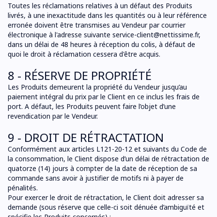
Toutes les réclamations relatives à un défaut des Produits
livrés, à une inexactitude dans les quantités ou à leur référence
erronée doivent être transmises au Vendeur par courrier
électronique à l'adresse suivante
service-client@nettissime.fr
,
dans un délai de 48 heures à réception du colis, à défaut de
quoi le droit à réclamation cessera d'être acquis.
8 - RÉSERVE DE PROPRIÉTÉ
Les Produits demeurent la propriété du Vendeur jusqu’au
paiement intégral du prix par le Client en ce inclus les frais de
port. A défaut, les Produits peuvent faire l’objet d’une
revendication par le Vendeur.
9 - DROIT DE RÉTRACTATION
Conformément aux articles L121-20-12 et suivants du Code de
la consommation, le Client dispose d’un délai de rétractation de
quatorze (14) jours à compter de la date de réception de sa
commande sans avoir à justifier de motifs ni à payer de
pénalités.
Pour exercer le droit de rétractation, le Client doit adresser sa
demande (sous réserve que celle-ci soit dénuée d’ambiguïté et
spécifie les Produits concernés) :