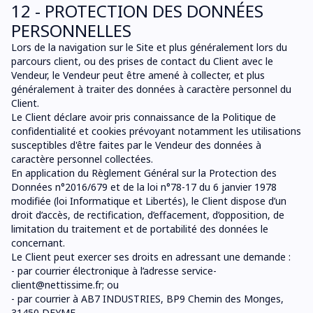
12 - PROTECTION DES DONNÉES
PERSONNELLES
Lors de la navigation sur le Site et plus généralement lors du
parcours client, ou des prises de contact du Client avec le
Vendeur, le Vendeur peut être amené à collecter, et plus
généralement à traiter des données à caractère personnel du
Client.
Le Client déclare avoir pris connaissance de la Politique de
confidentialité et cookies prévoyant notamment les utilisations
susceptibles d'être faites par le Vendeur des données à
caractère personnel collectées.
En application du Règlement Général sur la Protection des
Données n°2016/679 et de la loi n°78-17 du 6 janvier 1978
modifiée (loi Informatique et Libertés), le Client dispose d’un
droit d’accès, de rectification, d’effacement, d’opposition, de
limitation du traitement et de portabilité des données le
concernant.
Le Client peut exercer ses droits en adressant une demande :
- par courrier électronique à l’adresse
service-
client@nettissime.fr
; ou
- par courrier à AB7 INDUSTRIES, BP9 Chemin des Monges,
31450 DEYME.