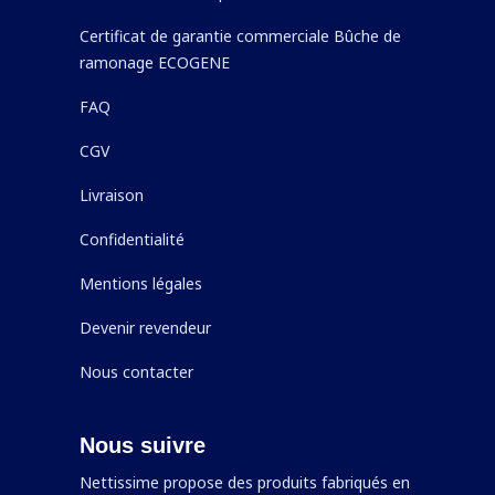
Certificat de garantie commerciale Bûche de
ramonage ECOGENE
FAQ
CGV
Livraison
Confidentialité
Mentions légales
Devenir revendeur
Nous contacter
Nous suivre
Nettissime propose des produits fabriqués en