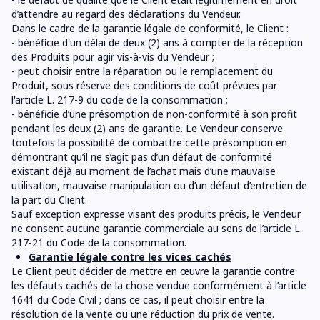
d’attendre au regard des déclarations du Vendeur.
Dans le cadre de la garantie légale de conformité, le Client :
- bénéficie d'un délai de deux (2) ans à compter de la réception
des Produits pour agir vis-à-vis du Vendeur ;
- peut choisir entre la réparation ou le remplacement du
Produit, sous réserve des conditions de coût prévues par
l'article L. 217-9 du code de la consommation ;
- bénéficie d’une présomption de non-conformité à son profit
pendant les deux (2) ans de garantie. Le Vendeur conserve
toutefois la possibilité de combattre cette présomption en
démontrant qu’il ne s’agit pas d’un défaut de conformité
existant déjà au moment de l’achat mais d’une mauvaise
utilisation, mauvaise manipulation ou d’un défaut d’entretien de
la part du Client.
Sauf exception expresse visant des produits précis, le Vendeur
ne consent aucune garantie commerciale au sens de l’article L.
217-21 du Code de la consommation.
Garantie légale contre les vices cachés
Le Client peut décider de mettre en œuvre la garantie contre
les défauts cachés de la chose vendue conformément à l’article
1641 du Code Civil ; dans ce cas, il peut choisir entre la
résolution de la vente ou une réduction du prix de vente.