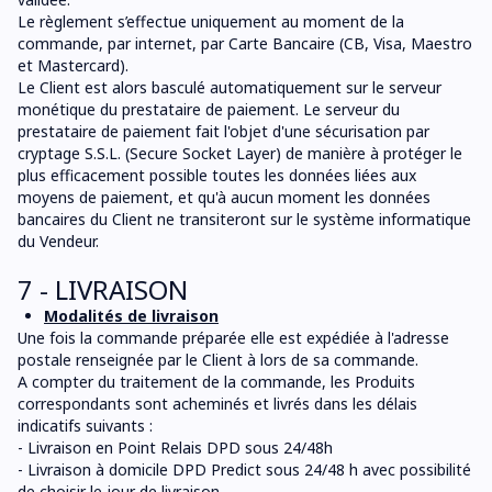
Le règlement s’effectue uniquement au moment de la
commande, par internet, par Carte Bancaire (CB, Visa, Maestro
et Mastercard).
Le Client est alors basculé automatiquement sur le serveur
monétique du prestataire de paiement. Le serveur du
prestataire de paiement fait l'objet d'une sécurisation par
cryptage S.S.L. (Secure Socket Layer) de manière à protéger le
plus efficacement possible toutes les données liées aux
moyens de paiement, et qu'à aucun moment les données
bancaires du Client ne transiteront sur le système informatique
du Vendeur.
7 - LIVRAISON
Modalités de livraison
Une fois la commande préparée elle est expédiée à l'adresse
postale renseignée par le Client à lors de sa commande.
A compter du traitement de la commande, les Produits
correspondants sont acheminés et livrés dans les délais
indicatifs suivants :
- Livraison en Point Relais DPD sous 24/48h
- Livraison à domicile DPD Predict sous 24/48 h avec possibilité
de choisir le jour de livraison