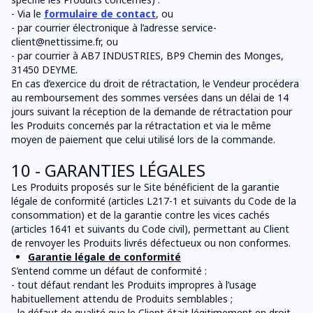
- Via le
formulaire de contact
, ou
- par courrier électronique à l’adresse
service-
client@nettissime.fr
, ou
- par courrier à AB7 INDUSTRIES, BP9 Chemin des Monges,
31450 DEYME.
En cas d’exercice du droit de rétractation, le Vendeur procédera
au remboursement des sommes versées dans un délai de 14
jours suivant la réception de la demande de rétractation pour
les Produits concernés par la rétractation et via le même
moyen de paiement que celui utilisé lors de la commande.
10 - GARANTIES LÉGALES
Les Produits proposés sur le Site bénéficient de la garantie
légale de conformité (articles L217-1 et suivants du Code de la
consommation) et de la garantie contre les vices cachés
(articles 1641 et suivants du Code civil), permettant au Client
de renvoyer les Produits livrés défectueux ou non conformes.
Garantie légale de conformité
S’entend comme un défaut de conformité :
- tout défaut rendant les Produits impropres à l’usage
habituellement attendu de Produits semblables ;
- le défaut de qualité que le Client était légitimement en droit