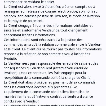
commander en validant le panier.
Le Client est alors invité à s’identifier, créer un compte ou à
renseigner son adresse de courrier électronique, son nom et
prénom, son adresse postale de livraison, le mode de livraison
et le moyen de paiement.
Le Client s’engage à fournir des informations véritables et
sincères et à informer le Vendeur de tout changement
concernant lesdites informations.
Ces informations sont nécessaires à la gestion des
commandes ainsi qu’à la relation commerciale entre le Vendeur
et le Client. Le Client qui ne fournit pas toutes ces informations
renonce à la création de son compte et/ou à l’achat des
Produits.
Le Vendeur n’est pas responsable des erreurs de saisie et des
conséquences qui en découlent (retard et/ou erreur de
livraison). Dans ce contexte, les frais engagés pour la
réexpédition de la commande sont à la charge du Client.
Le Client doit alors procéder au paiement de sa commande
dans les conditions décrites aux présentes CGV.
Le paiement de la commande par le Client formalise de
manière ferme et définitive le contrat de vente à distance
conclu avec le Vendeur.
Le Vendeur confirme la commande par l’envoi d’un courrier