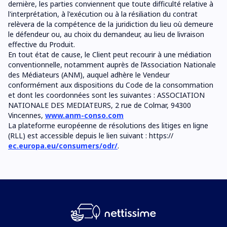
dernière, les parties conviennent que toute difficulté relative à
l'interprétation, à l'exécution ou à la résiliation du contrat
relèvera de la compétence de la juridiction du lieu où demeure
le défendeur ou, au choix du demandeur, au lieu de livraison
effective du Produit.
En tout état de cause, le Client peut recourir à une médiation
conventionnelle, notamment auprès de l’Association Nationale
des Médiateurs (ANM), auquel adhère le Vendeur
conformément aux dispositions du Code de la consommation
et dont les coordonnées sont les suivantes : ASSOCIATION
NATIONALE DES MEDIATEURS, 2 rue de Colmar, 94300
Vincennes,
www.anm-conso.com
La plateforme européenne de résolutions des litiges en ligne
(RLL) est accessible depuis le lien suivant : https://
ec.europa.eu/consumers/odr/
.