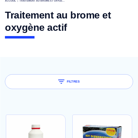
ACCUEIL
TRAITEMENT AU BROME ET OXYGÈNE ACTIF
Traitement au brome et
oxygène actif
FILTRES