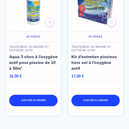
ECOGENE
ECOGENE
TRAITEMENT AU BROME ET
TRAITEMENT AU BROME ET
OXYGÈNE ACTIF
OXYGÈNE ACTIF
Aqua 3 choc à l'oxygène
Kit d'entretien piscines
actif pour piscine de 10
hors sol à l'oxygène
à 50m³
actif
16,50 €
17,00 €
AJOUTER AU PANIER
AJOUTER AU PANIER