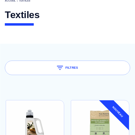
ACCUEIL
TEXTILES
Textiles
FILTRES
NOUVEAU