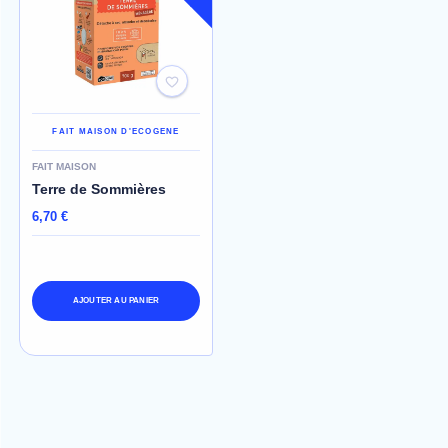
FAIT MAISON D'ECOGENE
FAIT MAISON
Terre de Sommières
6,70 €
AJOUTER AU PANIER