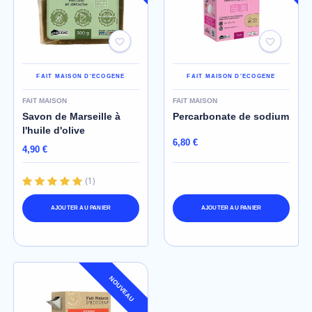
FAIT MAISON D'ECOGENE
FAIT MAISON D'ECOGENE
FAIT MAISON
FAIT MAISON
Savon de Marseille à
Percarbonate de sodium
l'huile d'olive
6,80 €
4,90 €
(
1
)
AJOUTER AU PANIER
AJOUTER AU PANIER
NOUVEAU