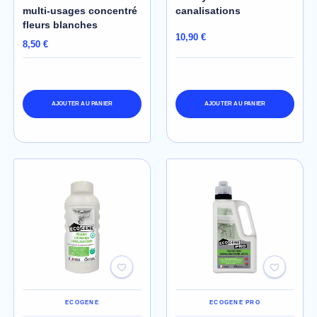
multi-usages concentré
canalisations
fleurs blanches
10,90 €
8,50 €
AJOUTER AU PANIER
AJOUTER AU PANIER
ECOGENE
ECOGENE PRO