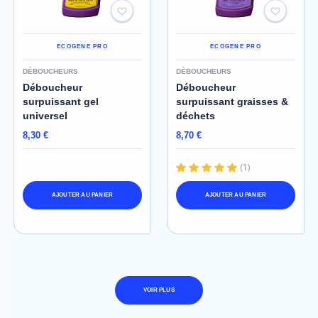
ECOGENE PRO
ECOGENE PRO
DÉBOUCHEURS
DÉBOUCHEURS
Déboucheur
Déboucheur
surpuissant gel
surpuissant graisses &
universel
déchets
8,30 €
8,70 €
(
1
)
AJOUTER AU PANIER
AJOUTER AU PANIER
VOIR PLUS