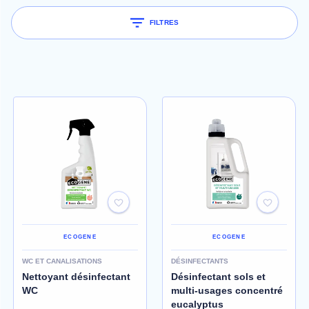
FILTRES
ECOGENE
ECOGENE
WC ET CANALISATIONS
DÉSINFECTANTS
Nettoyant désinfectant
Désinfectant sols et
WC
multi-usages concentré
eucalyptus