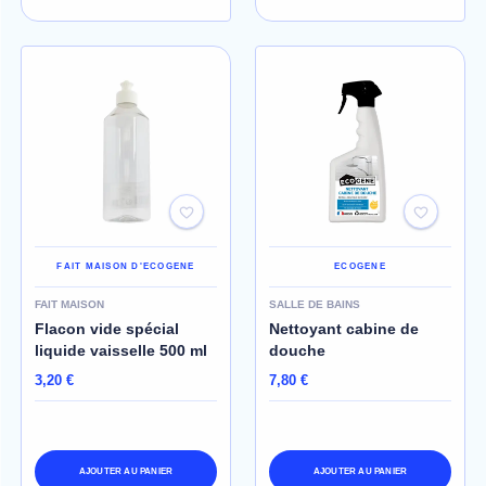
FAIT MAISON D'ECOGENE
ECOGENE
FAIT MAISON
SALLE DE BAINS
Flacon vide spécial
Nettoyant cabine de
liquide vaisselle 500 ml
douche
3,20 €
7,80 €
AJOUTER AU PANIER
AJOUTER AU PANIER