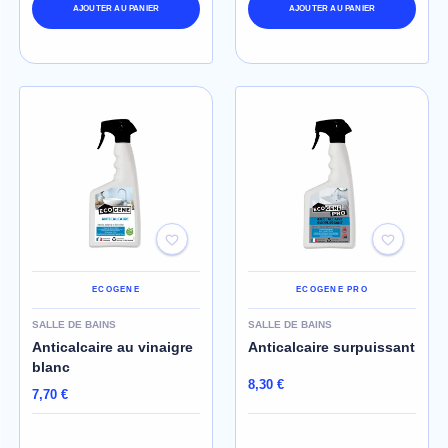
AJOUTER AU PANIER
AJOUTER AU PANIER
ECOGENE
ECOGENE PRO
SALLE DE BAINS
SALLE DE BAINS
Anticalcaire au vinaigre
Anticalcaire surpuissant
blanc
8,30 €
7,70 €