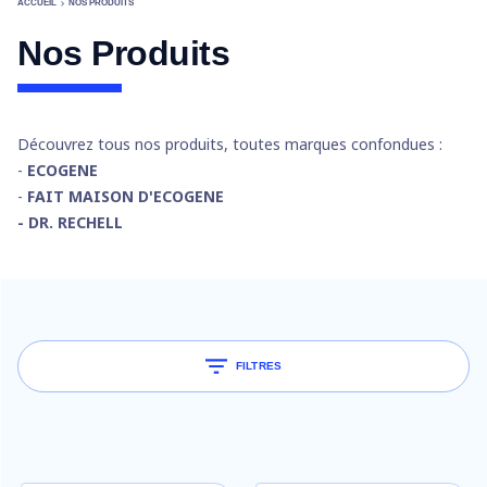
ACCUEIL
NOS PRODUITS
Nos Produits
Découvrez tous nos produits, toutes marques confondues :
-
ECOGENE
-
FAIT MAISON D'ECOGENE
- DR. RECHELL
FILTRES