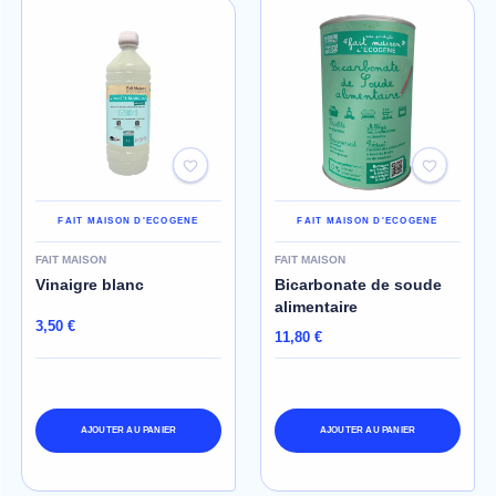
FAIT MAISON D'ECOGENE
FAIT MAISON D'ECOGENE
FAIT MAISON
FAIT MAISON
Vinaigre blanc
Bicarbonate de soude
alimentaire
3,50 €
11,80 €
AJOUTER AU PANIER
AJOUTER AU PANIER