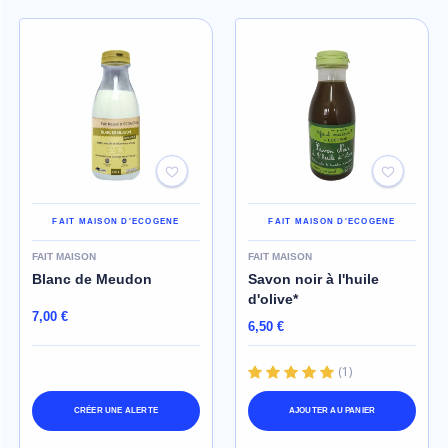
FAIT MAISON D'ECOGENE
FAIT MAISON D'ECOGENE
FAIT MAISON
FAIT MAISON
Blanc de Meudon
Savon noir à l'huile
d'olive*
7,00 €
6,50 €
(
1
)
CRÉER UNE ALERTE
AJOUTER AU PANIER