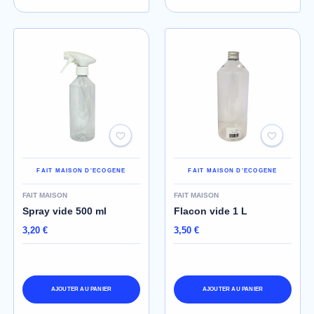
FAIT MAISON D'ECOGENE
FAIT MAISON D'ECOGENE
FAIT MAISON
FAIT MAISON
Spray vide 500 ml
Flacon vide 1 L
3,20 €
3,50 €
AJOUTER AU PANIER
AJOUTER AU PANIER