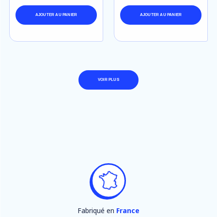
AJOUTER AU PANIER
AJOUTER AU PANIER
VOIR PLUS
Fabriqué en
France