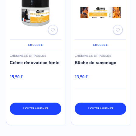
ECOGENE
ECOGENE
CHEMINÉES ET POÊLES
CHEMINÉES ET POÊLES
Crème rénovatrice fonte
Bûche de ramonage
15,50 €
13,50 €
AJOUTER AU PANIER
AJOUTER AU PANIER