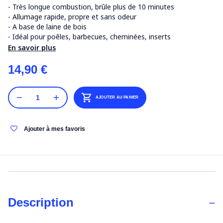
- Très longue combustion, brûle plus de 10 minutes
- Allumage rapide, propre et sans odeur
- A base de laine de bois
- Idéal pour poêles, barbecues, cheminées, inserts
En savoir plus
14,90 €
AJOUTER AU PANIER
Ajouter à mes favoris
Description