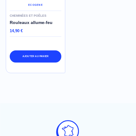
ECOGENE
CHEMINÉES ET POÊLES
Rouleaux allume-feu
14,90 €
AJOUTER AU PANIER