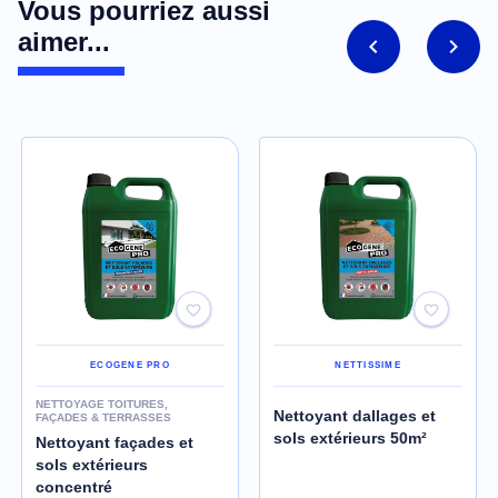
Vous pourriez aussi
aimer...
ECOGENE PRO
NETTISSIME
NETTOYAGE TOITURES,
Nettoyant dallages et
FAÇADES & TERRASSES
sols extérieurs 50m²
Nettoyant façades et
sols extérieurs
concentré