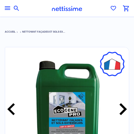
ACCUEIL
NETTOYANT FAÇADES ET SOLS EXTÉRIEURS 40M²