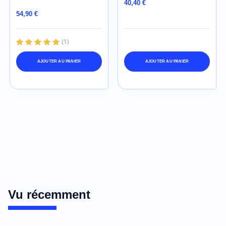
40,40 €
54,90 €
(
1
)
AJOUTER AU PANIER
AJOUTER AU PANIER
Vu récemment