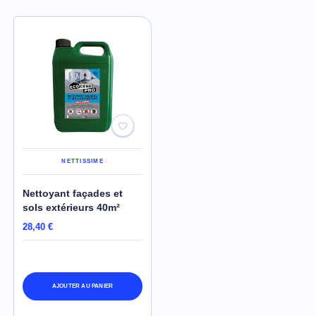
NETTISSIME
Nettoyant façades et
sols extérieurs 40m²
28,40 €
AJOUTER AU PANIER