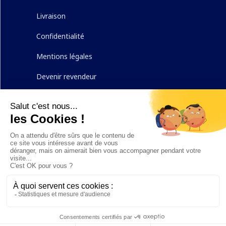
Livraison
Confidentialité
Mentions légales
Devenir revendeur
Nous contacter
Nous suivre
Nettissime propose des produits fabriqués en
France, destinés à l’entretien de la maison, de
l’extérieur et de la piscine.
COPYRIGHT ©
2026
AB7 GROUPE. TOUS DROITS RÉSERVÉS.