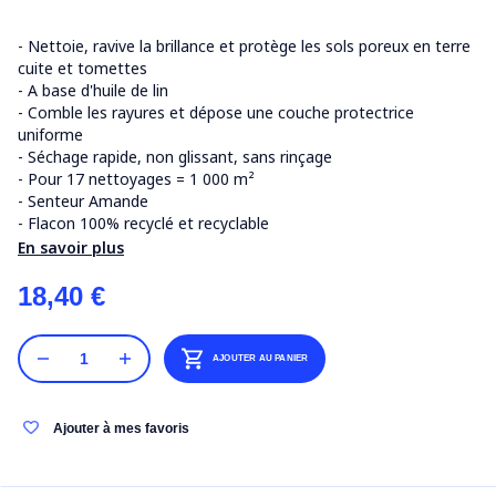
- Nettoie, ravive la brillance et protège les sols poreux en terre
cuite et tomettes
- A base d'huile de lin
- Comble les rayures et dépose une couche protectrice
uniforme
- Séchage rapide, non glissant, sans rinçage
- Pour 17 nettoyages = 1 000 m²
- Senteur Amande
- Flacon 100% recyclé et recyclable
En savoir plus
18,40 €
AJOUTER AU PANIER
Ajouter à mes favoris