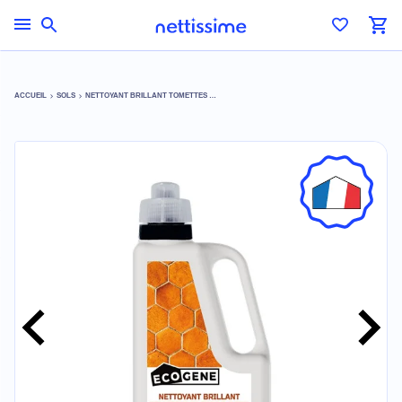
ACCUEIL
SOLS
NETTOYANT BRILLANT TOMETTES ET TERRE CUITE