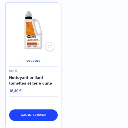
ECOGENE
SOLS
Nettoyant brillant
tomettes et terre cuite
18,40 €
AJOUTER AU PANIER