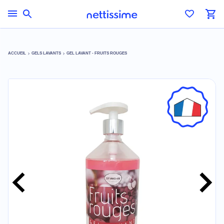
ACCUEIL
GELS LAVANTS
GEL LAVANT - FRUITS ROUGES