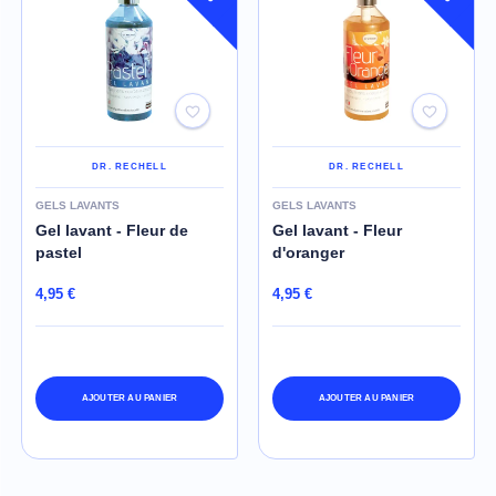
DR. RECHELL
DR. RECHELL
GELS LAVANTS
GELS LAVANTS
Gel lavant - Fleur de
Gel lavant - Fleur
pastel
d'oranger
4,95 €
4,95 €
AJOUTER AU PANIER
AJOUTER AU PANIER