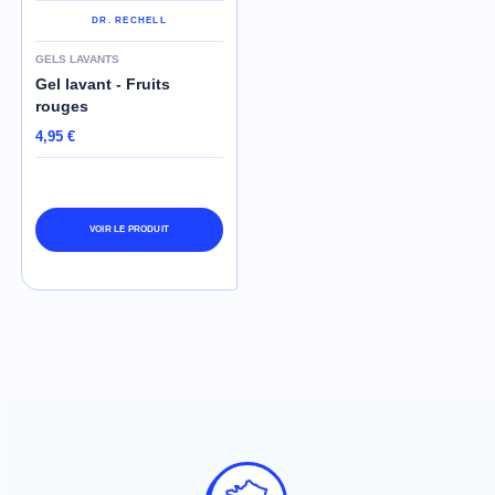
DR. RECHELL
GELS LAVANTS
Gel lavant - Fruits
rouges
4,95 €
VOIR LE PRODUIT