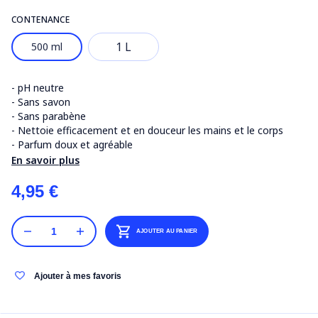
CONTENANCE
1 L
500 ml
- pH neutre
- Sans savon
- Sans parabène
- Nettoie efficacement et en douceur les mains et le corps
- Parfum doux et agréable
En savoir plus
4,95 €
AJOUTER AU PANIER
Ajouter à mes favoris