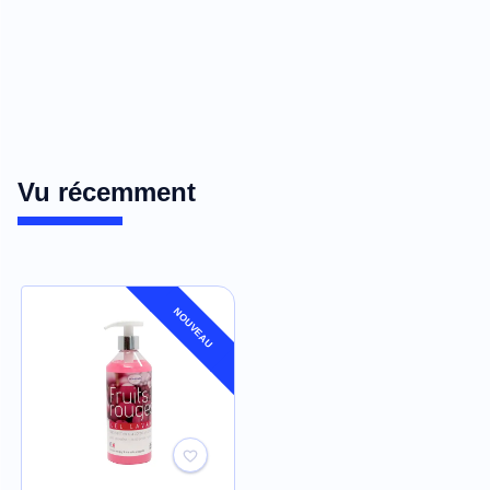
Vu récemment
NOUVEAU