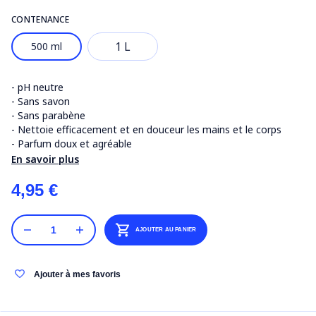
CONTENANCE
1 L
500 ml
- pH neutre
- Sans savon
- Sans parabène
- Nettoie efficacement et en douceur les mains et le corps
- Parfum doux et agréable
En savoir plus
4,95 €
AJOUTER AU PANIER
Ajouter à mes favoris