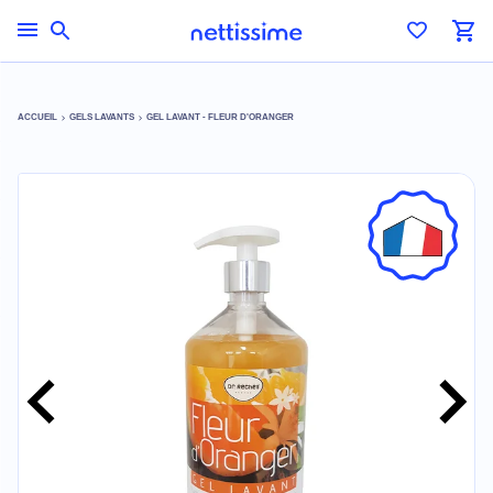
ACCUEIL
GELS LAVANTS
GEL LAVANT - FLEUR D'ORANGER