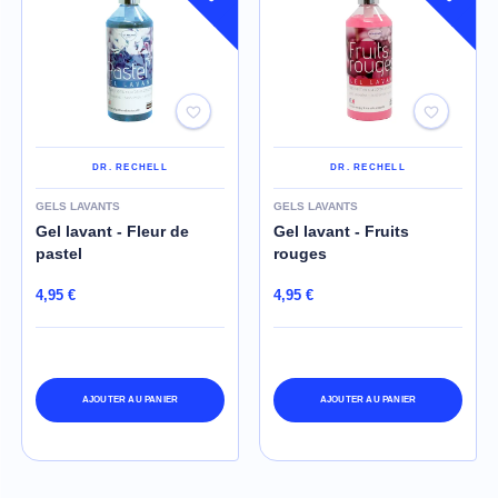
DR. RECHELL
DR. RECHELL
GELS LAVANTS
GELS LAVANTS
Gel lavant - Fleur de
Gel lavant - Fruits
pastel
rouges
4,95 €
4,95 €
AJOUTER AU PANIER
AJOUTER AU PANIER