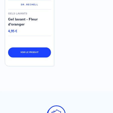
DR. RECHELL
GELS LAVANTS
Gel lavant - Fleur
d'oranger
4,95 €
VOIR LE PRODUIT