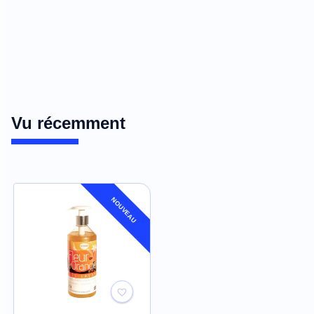
Vu récemment
NOUVEAU