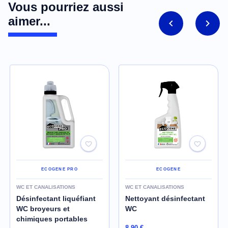
Vous pourriez aussi
aimer...
ECOGENE PRO
ECOGENE
WC ET CANALISATIONS
WC ET CANALISATIONS
Désinfectant liquéfiant
Nettoyant désinfectant
WC broyeurs et
WC
chimiques portables
8,90 €