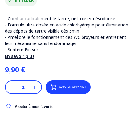
En stock
- Combat radicalement le tartre, nettoie et désodorise
- Formule ultra dosée en acide chlorhydrique pour élimination
des dépôts de tartre visible dès 5min
- Améliore le fonctionnement des WC broyeurs et entretient
leur mécanisme sans l'endommager
- Senteur Pin vert
En savoir plus
9,90 €
AJOUTER AU PANIER
Ajouter à mes favoris