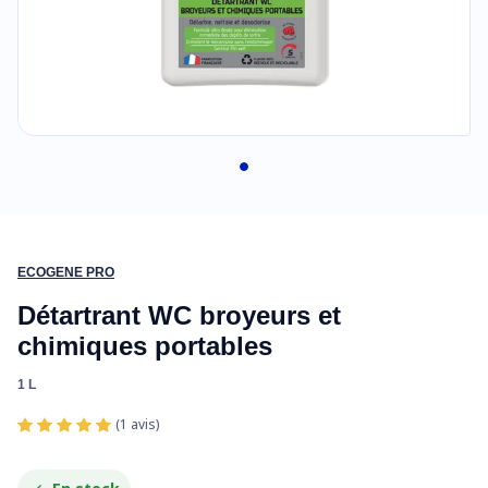
ECOGENE PRO
Détartrant WC broyeurs et
chimiques portables
1 L
(
1
avis
)