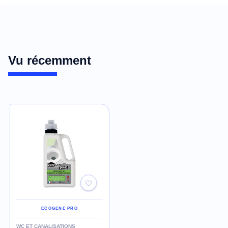
Vu récemment
ECOGENE PRO
WC ET CANALISATIONS