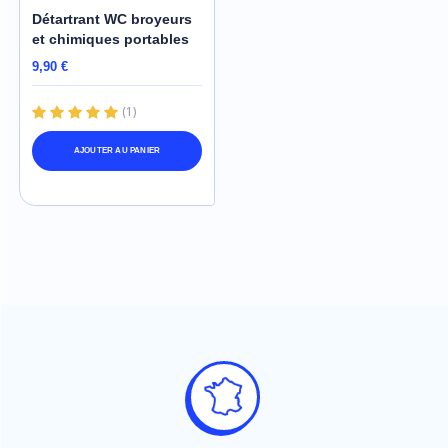
Détartrant WC broyeurs
et chimiques portables
9,90 €
(
1
)
AJOUTER AU PANIER