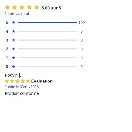
5.00 sur 5
1 note au total
5
100
4
0
3
0
2
0
1
0
0
0
Podvin j.
Evaluation
Publié le 03/01/2026
Produit conforme