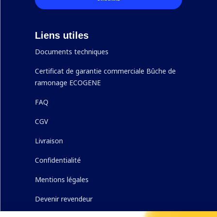
Liens utiles
Documents techniques
Certificat de garantie commerciale Bûche de
ramonage ECOGENE
FAQ
CGV
Livraison
Confidentialité
Mentions légales
Devenir revendeur