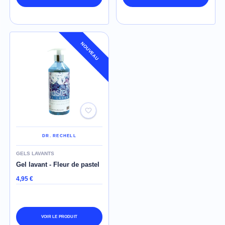
NOUVEAU
DR. RECHELL
GELS LAVANTS
Gel lavant - Fleur de pastel
4,95 €
VOIR LE PRODUIT