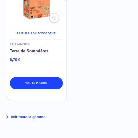
FAIT MAISON D'ECOGENE
FAIT MAISON
Terre de Sommières
6,70 €
VOIR LE PRODUIT
Voir toute la gamme