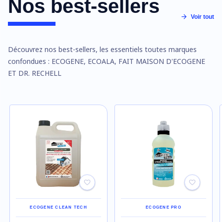
Nos best-sellers
Voir tout
Découvrez nos best-sellers, les essentiels toutes marques
confondues : ECOGENE, ECOALA, FAIT MAISON D'ECOGENE
ET DR. RECHELL
ECOGENE CLEAN TECH
ECOGENE PRO