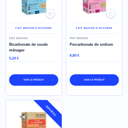
FAIT MAISON D'ECOGENE
FAIT MAISON D'ECOGENE
FAIT MAISON
FAIT MAISON
Bicarbonate de soude
Percarbonate de sodium
ménager
6,80 €
5,20 €
VOIR LE PRODUIT
VOIR LE PRODUIT
NOUVEAU