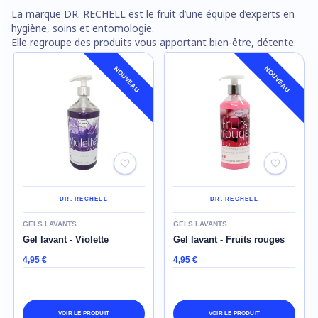
La marque DR. RECHELL est le fruit d’une équipe d’experts en
hygiène, soins et entomologie.
Elle regroupe des produits vous apportant bien-être, détente.
NOUVEAU
NOUVEAU
DR. RECHELL
DR. RECHELL
GELS LAVANTS
GELS LAVANTS
Gel lavant - Violette
Gel lavant - Fruits rouges
4,95 €
4,95 €
VOIR LE PRODUIT
VOIR LE PRODUIT