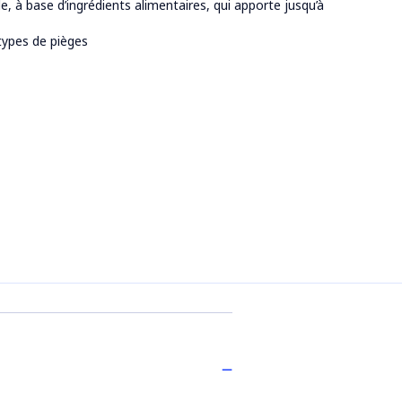
e, à base d’ingrédients alimentaires, qui apporte jusqu’à
types de pièges