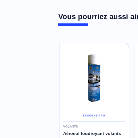
Vous pourriez aussi ai
ECOGENE PRO
VOLANTS
Aérosol foudroyant volants