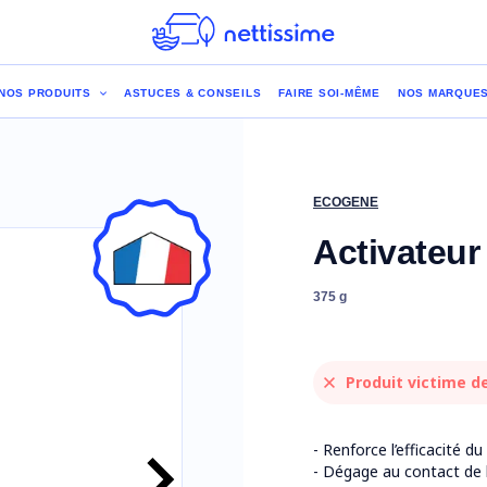
NOS PRODUITS
ASTUCES & CONSEILS
FAIRE SOI-MÊME
NOS MARQUE
ECOGENE
Activateu
375 g
Produit victime d
- Renforce l’efficacité
- Dégage au contact de l