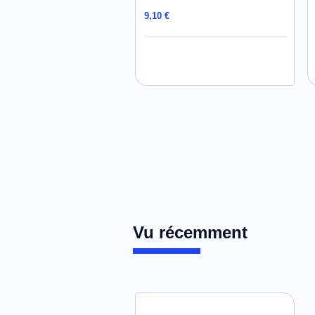
9,10 €
AJOUTER AU PANIER
Vu récemment