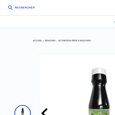
RECHERCHER
ACCUEIL
MOUCHES
ACTIVATEUR PIÈGE À MOUCHES