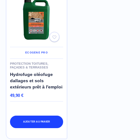
ECOGENE PRO
PROTECTION TOITURES,
FAÇADES & TERRASSES
Hydrofuge oléofuge
dallages et sols
extérieurs prêt à l'emploi
49,90 €
AJOUTER AU PANIER