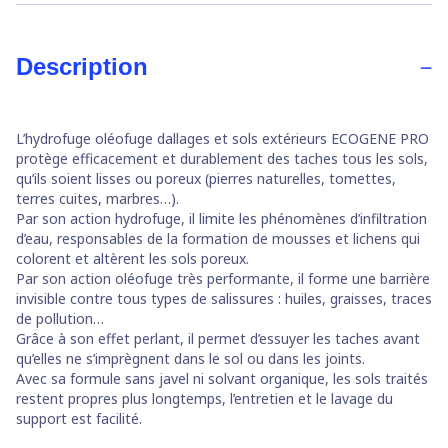
Description
L’hydrofuge oléofuge dallages et sols extérieurs ECOGENE PRO
protège efficacement et durablement des taches tous les sols,
qu’ils soient lisses ou poreux (pierres naturelles, tomettes,
terres cuites, marbres…).
Par son action hydrofuge, il limite les phénomènes d’infiltration
d’eau, responsables de la formation de mousses et lichens qui
colorent et altèrent les sols poreux.
Par son action oléofuge très performante, il forme une barrière
invisible contre tous types de salissures : huiles, graisses, traces
de pollution…
Grâce à son effet perlant, il permet d’essuyer les taches avant
qu’elles ne s’imprègnent dans le sol ou dans les joints.
Avec sa formule sans javel ni solvant organique, les sols traités
restent propres plus longtemps, l’entretien et le lavage du
support est facilité.