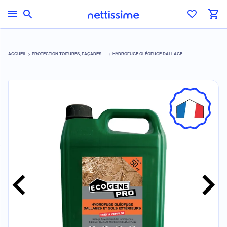
ACCUEIL
PROTECTION TOITURES, FAÇADES & TERRASSES
HYDROFUGE OLÉOFUGE DALLAGES ET SOLS EXTÉRIEURS PRÊT À L'EMPLOI