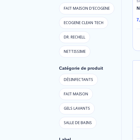
S
N
FAIT MAISON D'ECOGENE
7
ECOGENE CLEAN TECH
DR. RECHELL
NETTISSIME
Catégorie de produit
DÉSINFECTANTS
FAIT MAISON
GELS LAVANTS
SALLE DE BAINS
Label