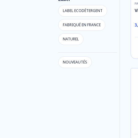
F
LABEL ECODÉTERGENT
V
FABRIQUÉ EN FRANCE
3
NATUREL
NOUVEAUTÉS