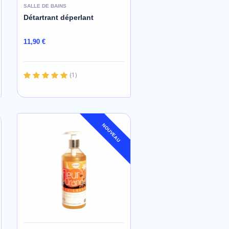
SALLE DE BAINS
Détartrant déperlant
11,90 €
(
1
)
NOUVEAU
AJOUTER AU PANIER