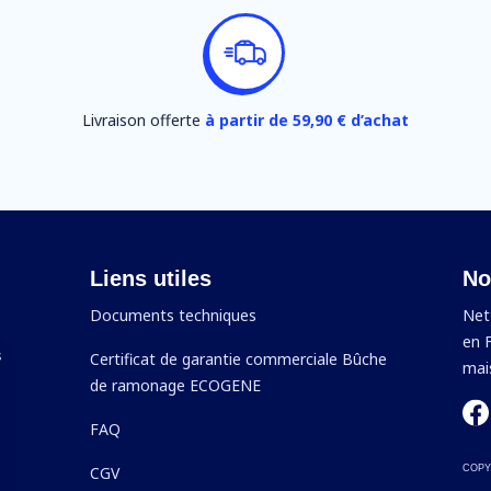
Livraison offerte
à partir de 59,90 € d’achat
Liens utiles
No
Documents techniques
Net
en F
s
Certificat de garantie commerciale Bûche
mais
s
de ramonage ECOGENE
FAQ
CGV
COPY