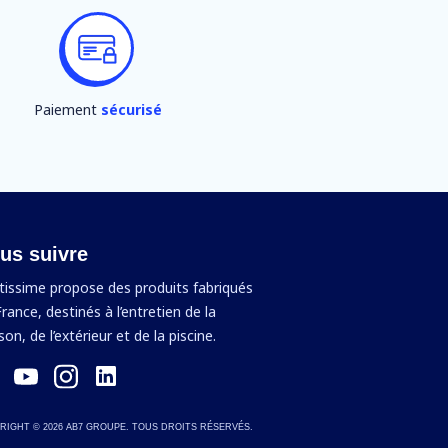
Paiement
sécurisé
us suivre
tissime propose des produits fabriqués
rance, destinés à l’entretien de la
on, de l’extérieur et de la piscine.
RIGHT ©
2026
AB7 GROUPE. TOUS DROITS RÉSERVÉS.