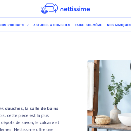
NOS PRODUITS
ASTUCES & CONSEILS
FAIRE SOI-MÊME
NOS MARQUE
es
douches
, la
salle de bains
is, cette pièce est la plus
 dépôts de savon, le calcaire et
blèmes, Nettissime offre une