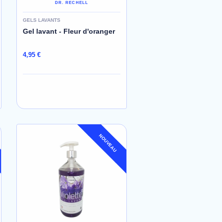
DR. RECHELL
GELS LAVANTS
Gel lavant - Fleur d'oranger
4,95 €
NOUVEAU
AJOUTER AU PANIER