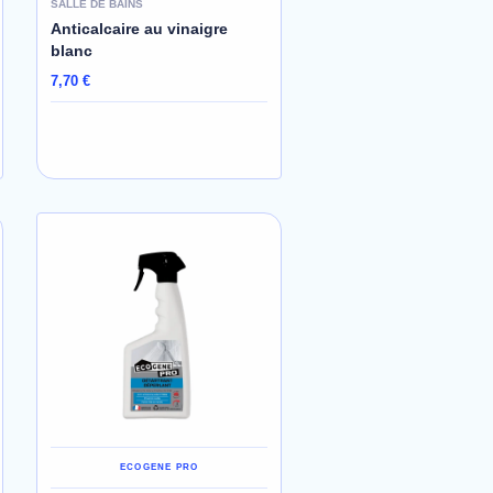
SALLE DE BAINS
Anticalcaire au vinaigre
blanc
7,70 €
AJOUTER AU PANIER
ECOGENE PRO