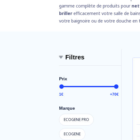
gamme complète de produits pour
net
briller
efficacement votre salle de bains
votre baignoire ou de votre douche en t
Filtres
Prix
1
€
+70
€
Marque
ECOGENE PRO
ECOGENE