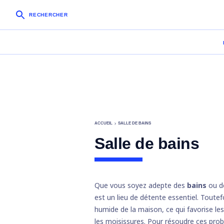
RECHERCHER
ACCUEIL
SALLE DE BAINS
Salle de bains
Que vous soyez adepte des
bains
ou d
est un lieu de détente essentiel. Toutefo
humide de la maison, ce qui favorise les
les moisissures. Pour résoudre ces pro