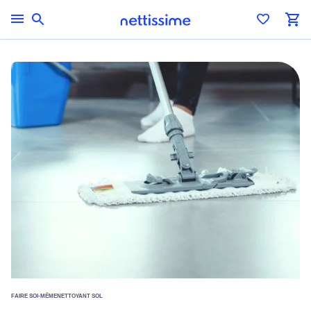
FAIRE SOI-MÊME
NETTOYANT SOL