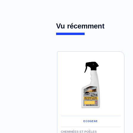
Vu récemment
ECOGENE
CHEMINÉES ET POÊLES