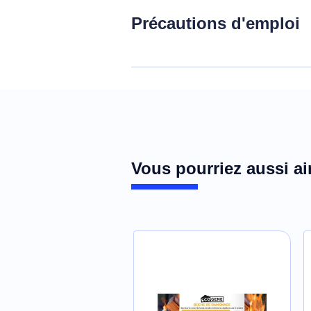
Précautions d'emploi
Produit dangereux, respecter les précau
Télécharger la fiche de données de 
Réf. 000281
Vous pourriez aussi ai