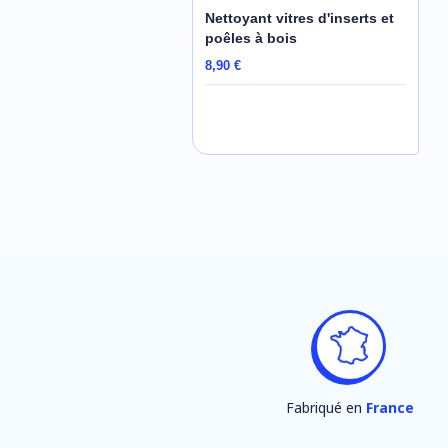
Nettoyant vitres d'inserts et
poêles à bois
8,90 €
AJOUTER AU PANIER
Fabriqué en
France