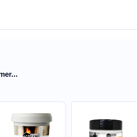
tions d'emploi.
sécurité
mer...