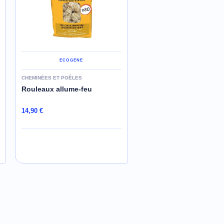
ECOGENE
ECOGENE
CHEMINÉES ET POÊLES
CHEMINÉES ET POÊLES
Rouleaux allume-feu
Carrés allume-feu
14,90 €
2,90 €
AJOUTER AU PANIER
AJOUTER AU PANIER