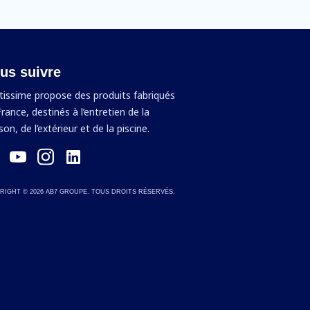
us suivre
tissime propose des produits fabriqués
rance, destinés à l’entretien de la
on, de l’extérieur et de la piscine.
RIGHT ©
2026
AB7 GROUPE. TOUS DROITS RÉSERVÉS.