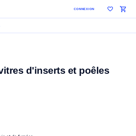
CONNEXION
S
itres d'inserts et poêles