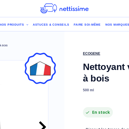
NOS PRODUITS
ASTUCES & CONSEILS
FAIRE SOI-MÊME
NOS MARQUE
À BOIS
ECOGENE
Nettoyant v
à bois
500 ml
En stock