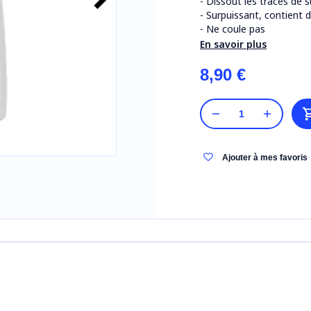
- Dissout les traces de 
- Surpuissant, contient 
- Ne coule pas
En savoir plus
8,90 €
Ajouter à mes favoris