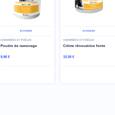
ECOGENE
ECOGENE
CHEMINÉES ET POÊLES
CHEMINÉES ET POÊLES
Poudre de ramonage
Crème rénovatrice fonte
9,90 €
15,50 €
AJOUTER AU PANIER
AJOUTER AU PANIER