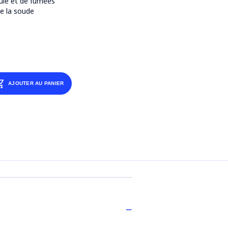
suie et de fumées
de la soude
AJOUTER AU PANIER