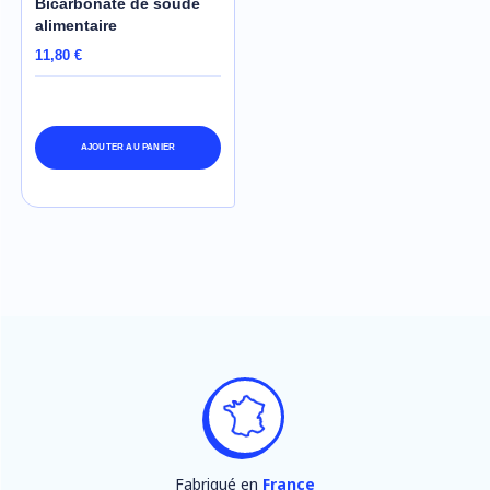
Bicarbonate de soude
alimentaire
11,80 €
AJOUTER AU PANIER
Fabriqué en
France