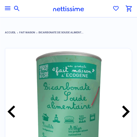
ACCUEIL
FAIT MAISON
BICARBONATE DE SOUDE ALIMENTAIRE