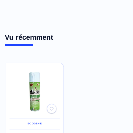
Vu récemment
ECOGENE