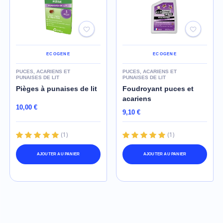
ECOGENE
ECOGENE
PUCES, ACARIENS ET
PUCES, ACARIENS ET
PUNAISES DE LIT
PUNAISES DE LIT
Pièges à punaises de lit
Foudroyant puces et
acariens
10,00 €
9,10 €
(
1
)
(
1
)
AJOUTER AU PANIER
AJOUTER AU PANIER