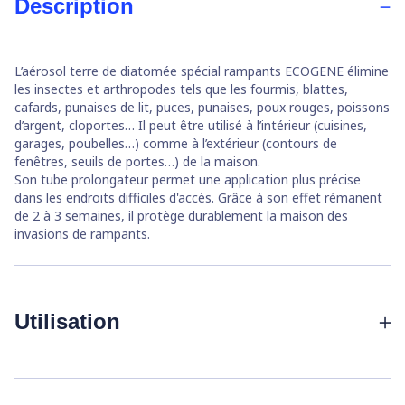
Description
L’aérosol terre de diatomée spécial rampants ECOGENE élimine
les insectes et arthropodes tels que les fourmis, blattes,
cafards, punaises de lit, puces, punaises, poux rouges, poissons
d’argent, cloportes… Il peut être utilisé à l’intérieur (cuisines,
garages, poubelles…) comme à l’extérieur (contours de
fenêtres, seuils de portes…) de la maison.
Son tube prolongateur permet une application plus précise
dans les endroits difficiles d'accès. Grâce à son effet rémanent
de 2 à 3 semaines, il protège durablement la maison des
invasions de rampants.
Utilisation
Agiter vigoureusement l’aérosol jusqu’au décollement de la
bille.