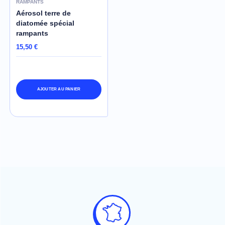
RAMPANTS
Aérosol terre de
diatomée spécial
rampants
15,50 €
AJOUTER AU PANIER