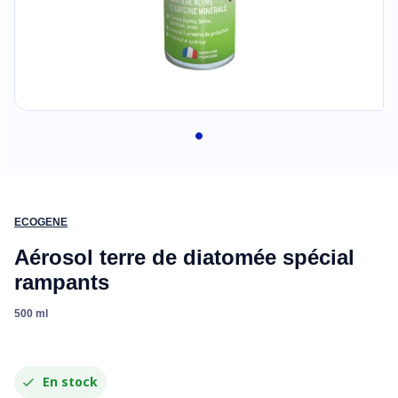
ECOGENE
Aérosol terre de diatomée spécial
rampants
500 ml
En stock